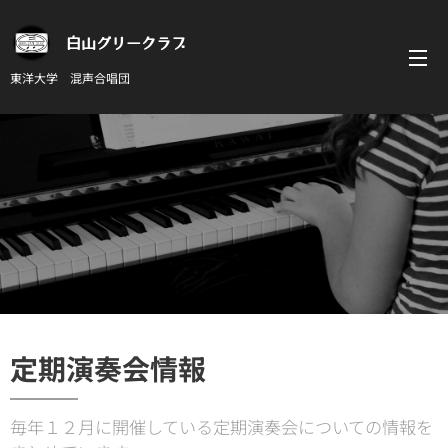
白山グリークラブ
東洋大学 混声合唱団
定期演奏会情報
毎年１２月に開催している定期演奏会についての情報を