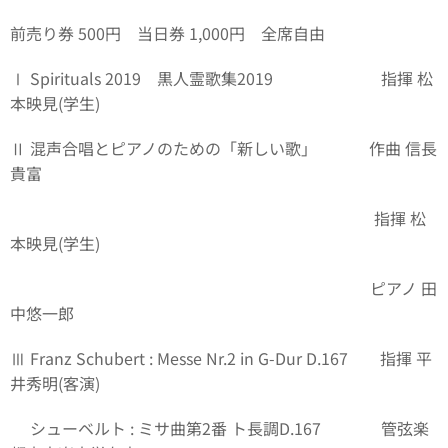
前売り券 500円 当日券 1,000円 全席自由
Ⅰ Spirituals 2019 黒人霊歌集2019 指揮 松
本映見(学生)
Ⅱ 混声合唱とピアノのための「新しい歌」 作曲 信長
貴富
指揮 松
本映見(学生)
ピアノ 田
中悠一郎
Ⅲ Franz Schubert : Messe Nr.2 in G-Dur D.167 指揮 平
井秀明(客演)
シューベルト : ミサ曲第2番 ト長調D.167 管弦楽