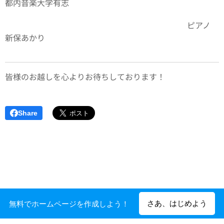
都内音楽大学有志
ピアノ
新保あかり
皆様のお越しを心よりお待ちしております！
Share
さあ、はじめよう
無料でホームページを作成しよう！
Powered by
Webnode